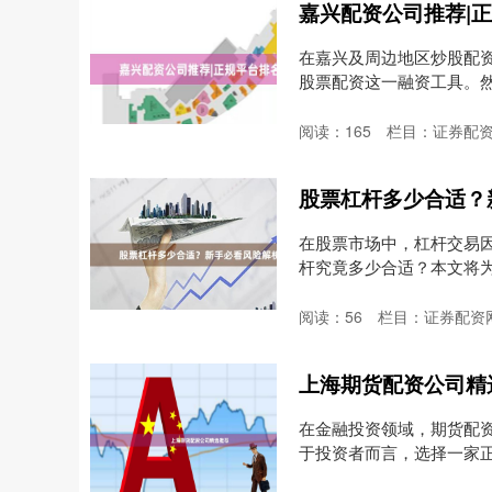
嘉兴配资公司推荐|
在嘉兴及周边地区炒股配
股票配资这一融资工具。
明....
阅读：
165
栏目：
证券配
股票杠杆多少合适？
在股票市场中，杠杆交易因
杆究竟多少合适？本文将为你
阅读：
56
栏目：
证券配资
上海期货配资公司精
在金融投资领域，期货配
于投资者而言，选择一家
荐....