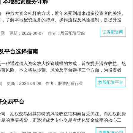
| 本地配资服务详解
为一种放大资金杠杆的方式，近年来受到越来越多投资者的关注。
言，了解本地配资服务的特点、操作流程及风险控制，是提升投
证券配资网
资网
更新：2026-08-07
作者：股票配资导航
及平台选择指南
是一种通过借入资金放大投资规模的方式，旨在提升潜在收益。然
显著风险。本文将从步骤、风险及平台选择三个方面，为投资者
炒股配资平台
网
更新：2026-08-06
作者：股票配资行业
杆交易平台
公司，期权交易因其独特的风险收益结构而备受关注。而期权配资
交易的重要桥梁，正逐渐成为专业交易者优化资金效率的核心工
股票配资公司