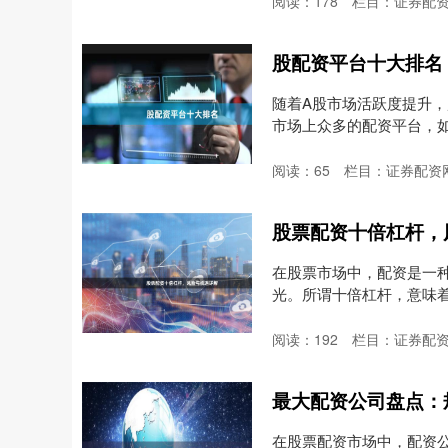
阅读：
178
栏目：
证券配
股配资平台十大排名
随着A股市场活跃度提升
市场上众多的配资平台，
问....
阅读：
65
栏目：
证券配资
股票配资十倍杠杆，
在股票市场中，配资是一种
光。所谓十倍杠杆，意味着投
阅读：
192
栏目：
证券配
最大配资公司盘点：
在股票配资市场中，配资